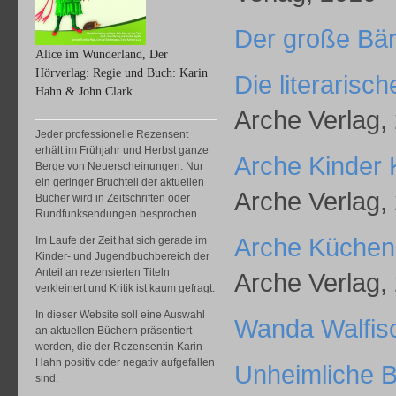
Der große Bä
Alice im Wunderland, Der
Hörverlag: Regie und Buch: Karin
Die literarisc
Hahn & John Clark
Arche Verlag,
Jeder professionelle Rezensent
erhält im Frühjahr und Herbst ganze
Arche Kinder 
Berge von Neuerscheinungen. Nur
ein geringer Bruchteil der aktuellen
Arche Verlag,
Bücher wird in Zeitschriften oder
Rundfunksendungen besprochen.
Arche Küchen
Im Laufe der Zeit hat sich gerade im
Kinder- und Jugendbuchbereich der
Anteil an rezensierten Titeln
Arche Verlag,
verkleinert und Kritik ist kaum gefragt.
In dieser Website soll eine Auswahl
Wanda Walfis
an aktuellen Büchern präsentiert
werden, die der Rezensentin Karin
Hahn positiv oder negativ aufgefallen
Unheimliche 
sind.