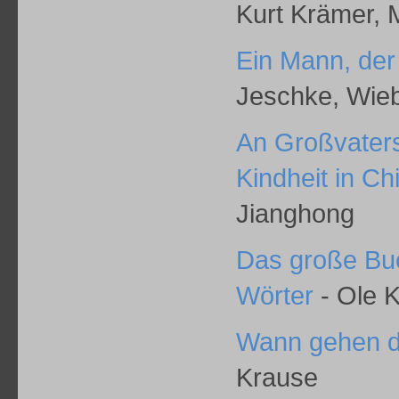
Kurt Krämer, M
Ein Mann, der
Jeschke, Wieb
An Großvater
Kindheit in Ch
Jianghong
Das große Buc
Wörter
- Ole 
Wann gehen d
Krause