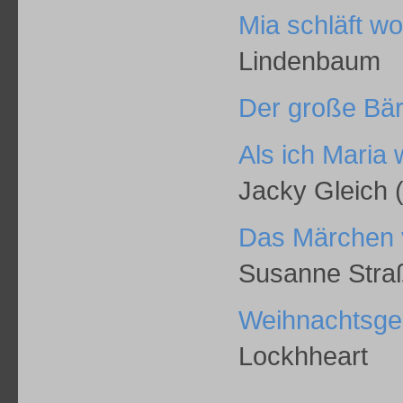
Mia schläft w
Lindenbaum
Der große Bä
Als ich Maria 
Jacky Gleich ( 
Das Märchen v
Susanne Stra
Weihnachtsge
Lockhheart